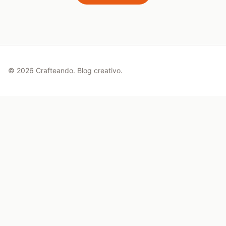
©
2026
Crafteando. Blog creativo.