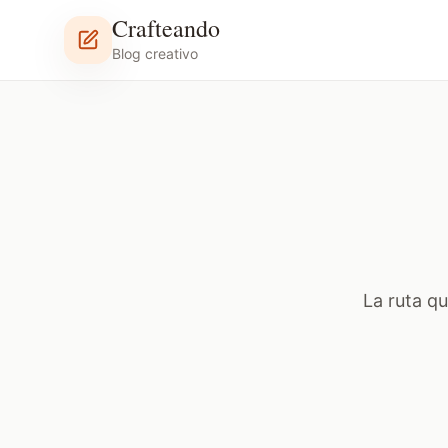
Crafteando
Blog creativo
La ruta q